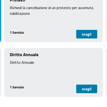
Richiedi la cancellazione di un protesto per avvenuta
riabilitazione
1 Servizio
scegli
Diritto Annuale
Diritto Annuale
1 Servizio
scegli