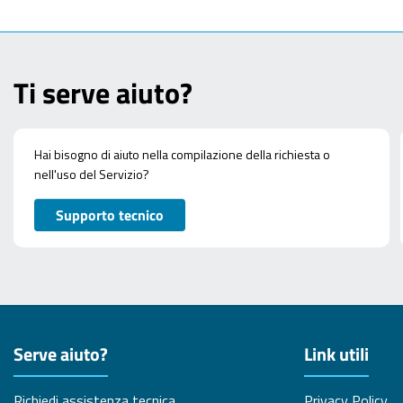
Ti serve aiuto?
Hai bisogno di aiuto nella compilazione della richiesta o
nell'uso del Servizio?
Supporto tecnico
Serve aiuto?
Link utili
Richiedi assistenza tecnica
Privacy Policy