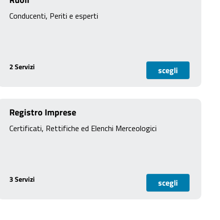
Conducenti, Periti e esperti
2 Servizi
scegli
Registro Imprese
Certificati, Rettifiche ed Elenchi Merceologici
3 Servizi
scegli