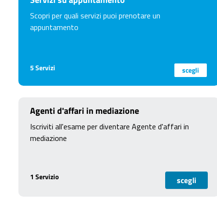
Scopri per quali servizi puoi prenotare un
appuntamento
5 Servizi
scegli
Agenti d'affari in mediazione
Iscriviti all'esame per diventare Agente d'affari in
mediazione
1 Servizio
scegli