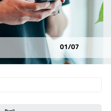
01/07
Ruoli