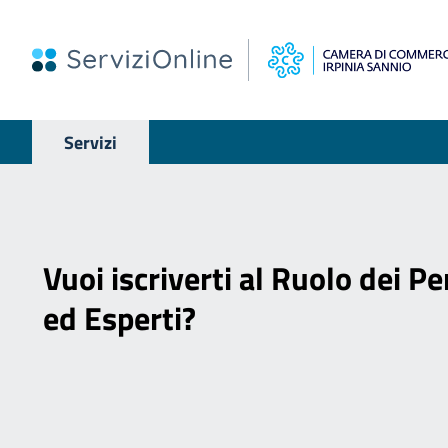
Servizi
Vuoi iscriverti al Ruolo dei Per
ed Esperti?