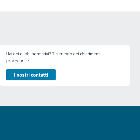
Hai dei dubbi normativi? Ti servono dei chiarimenti
procedurali?
I nostri contatti