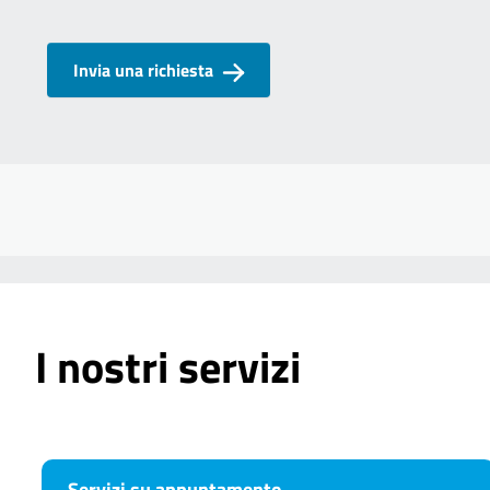
Invia una richiesta
I nostri servizi
Servizi su appuntamento