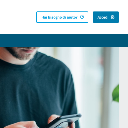
Hai bisogno di aiuto?
Accedi